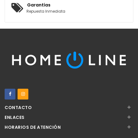
Garantías
Repuesta Inmediata
+
CONTACTO
+
ENLACES
+
HORARIOS DE ATENCIÓN