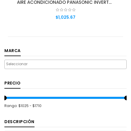
AIRE ACONDICIONADO PANASONIC INVERTER BL CS-YS18TKV
$1,025.67
AGREGAR AL CARRITO
MARCA
PRECIO
Rango: $1025 - $1710
DESCRIPCIÓN