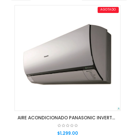
AGOTADO
AIRE ACONDICIONADO PANASONIC INVERTER CS-S18RKV -18,000 BTU
$1,299.00