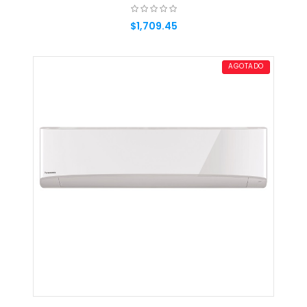
$1,709.45
AGREGAR AL CARRITO
AGOTADO