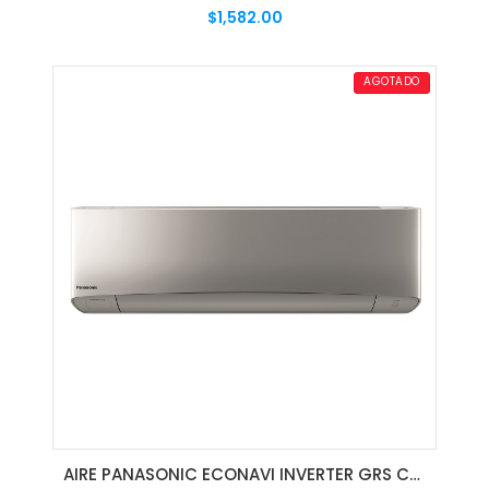
$1,582.00
AGREGAR AL CARRITO
AGOTADO
AIRE PANASONIC ECONAVI INVERTER GRS CS-S24TKV -24000 BTU