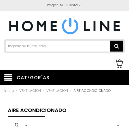
Pagar
Mi Cuenta
CATEGORÍAS
»
»
»
Inicio
VENTILACION
VENTILACION
AIRE ACONDICIONADO
AIRE ACONDICIONADO