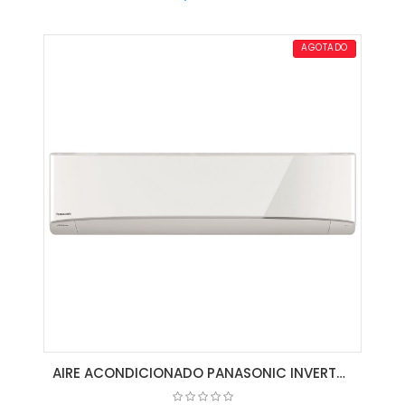
AGREGAR AL CARRITO
AGOTADO
AIRE ACONDICIONADO PANASONIC INVERTER CS-PS36RKV-36000 BTU