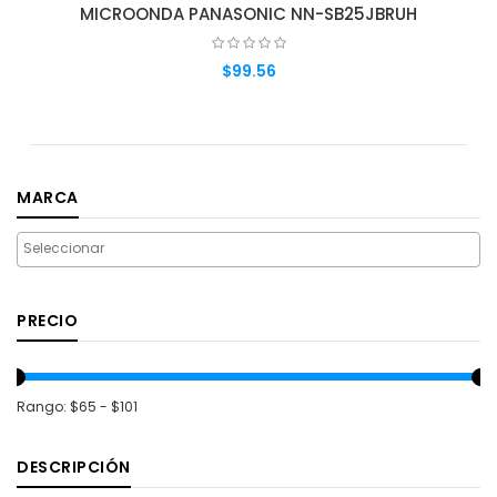
MICROONDA PANASONIC NN-SB25JBRUH
$99.56
AGREGAR AL CARRITO
MARCA
PRECIO
Rango: $65 - $101
DESCRIPCIÓN