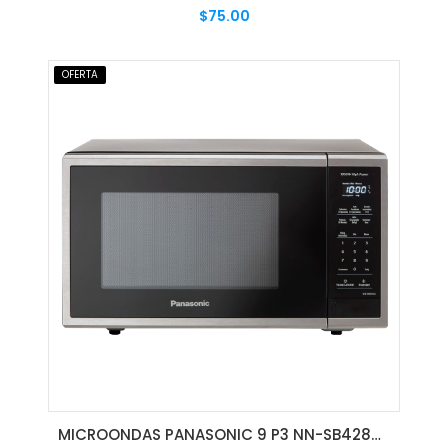
$75.00
AGREGAR AL CARRITO
OFERTA
MICROONDAS PANASONIC 9 P3 NN-SB428SRU