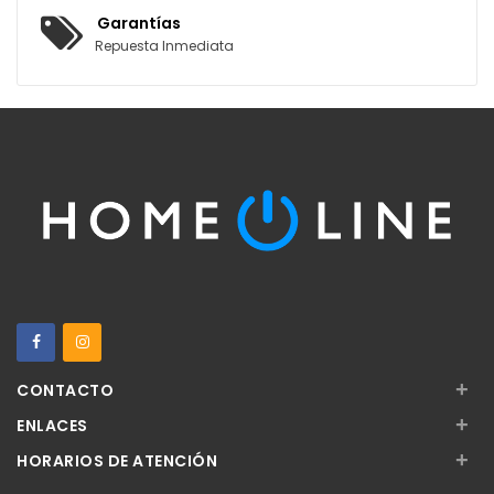
Garantías
Repuesta Inmediata
+
CONTACTO
+
ENLACES
+
HORARIOS DE ATENCIÓN