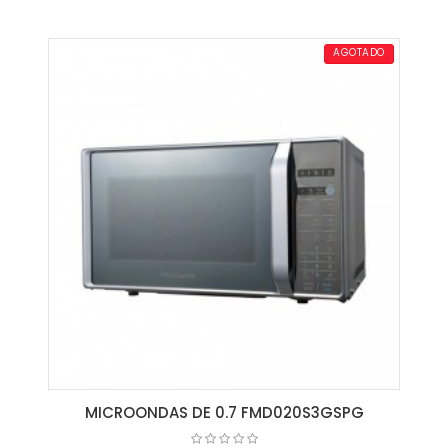
AGREGAR AL CARRITO
AGOTADO
MICROONDAS DE 0.7 FMD020S3GSPG