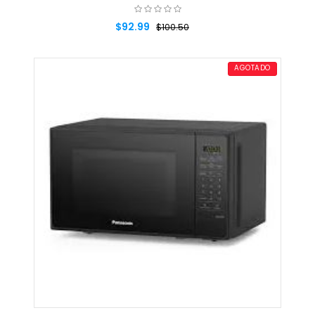
$92.99
$100.50
AGREGAR AL CARRITO
AGOTADO