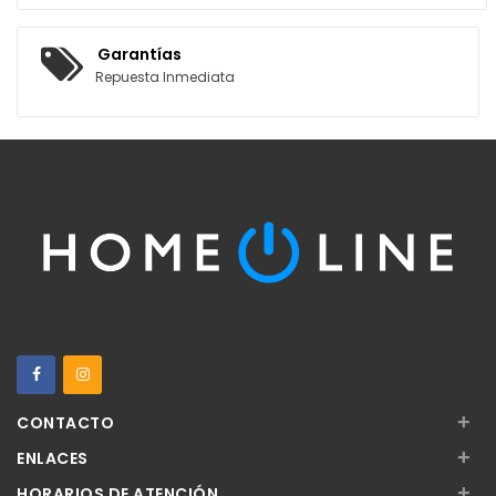
Garantías
Repuesta Inmediata
+
CONTACTO
+
ENLACES
+
HORARIOS DE ATENCIÓN