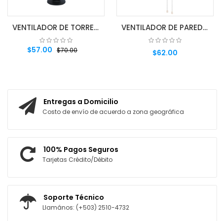
VENTILADOR DE TORRE 46´´ HYTF46DC NEGRO
VENTILADOR DE PARED 16"" WF-916-TMT
$57.00
$70.00
$62.00
AGREGAR AL CARRITO
AGREGAR AL CARRITO
Entregas a Domicilio
Costo de envío de acuerdo a zona geográfica
100% Pagos Seguros
Tarjetas Crédito/Débito
Soporte Técnico
Llamános: (+503) 2510-4732