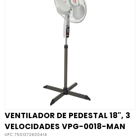
VENTILADOR DE PEDESTAL 18", 3
VELOCIDADES VPG-0018-MAN
UPC:7501372600414