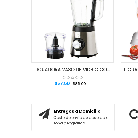
LICUADORA VASO DE VIDRIO CON PICATODO
$57.50
$85.00
AGREGAR AL CARRITO
Entregas a Domicilio
Costo de envío de acuerdo a
zona geográfica