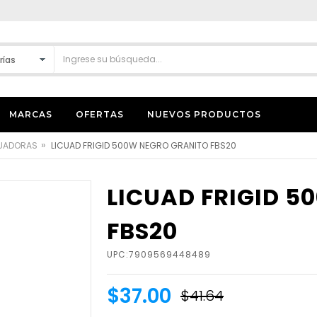
MARCAS
OFERTAS
NUEVOS PRODUCTOS
»
CUADORAS
LICUAD FRIGID 500W NEGRO GRANITO FBS20
LICUAD FRIGID 
FBS20
UPC:7909569448489
$37.00
$41.64