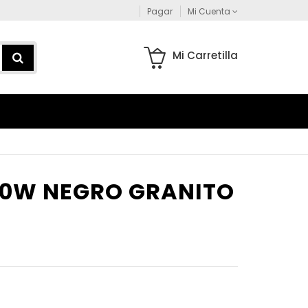
Pagar
Mi Cuenta
Mi Carretilla
500W NEGRO GRANITO