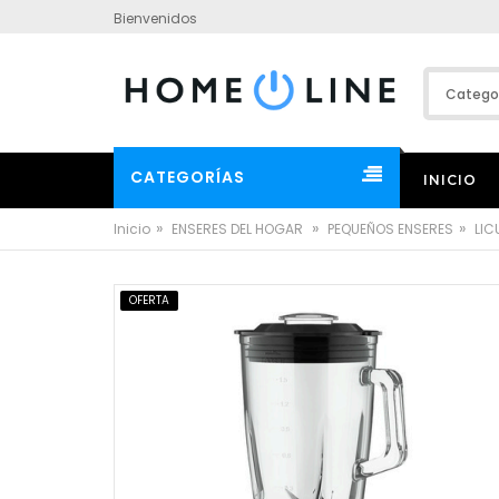
Bienvenidos
CATEGORÍAS
INICIO
»
»
»
Inicio
ENSERES DEL HOGAR
PEQUEÑOS ENSERES
LI
OFERTA