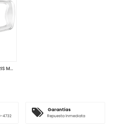
VASO PLASTICO C/TAPA GRIS MAN
Garantías
0-4732
Repuesta Inmediata