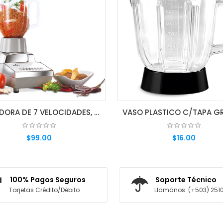
LICUADORA DE 7 VELOCIDADES, VASO DE VIDRIO. 9090-MAN
$99.00
$16.00
AGREGAR AL CARRITO
AGREGAR AL CARRITO
100% Pagos Seguros
Soporte Técnico
Tarjetas Crédito/Débito
Llamános: (+503) 251