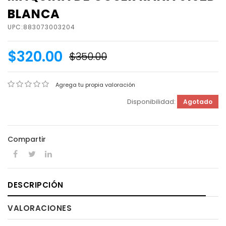
BLANCA
UPC:883073003204
$320.00
$350.00
Agrega tu propia valoración
Disponibilidad:
Agotado
Compartir
DESCRIPCIÓN
VALORACIONES