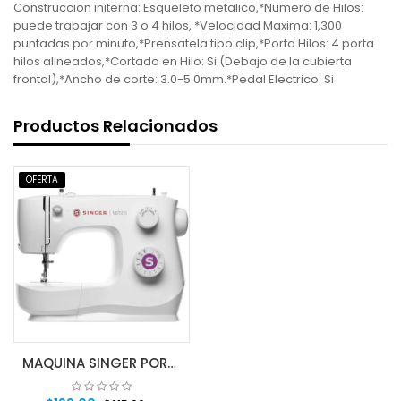
Construccion initerna: Esqueleto metalico,*Numero de Hilos:
puede trabajar con 3 o 4 hilos, *Velocidad Maxima: 1,300
puntadas por minuto,*Prensatela tipo clip,*Porta Hilos: 4 porta
hilos alineados,*Cortado en Hilo: Si (Debajo de la cubierta
frontal),*Ancho de corte: 3.0-5.0mm.*Pedal Electrico: Si
Productos Relacionados
OFERTA
MAQUINA SINGER PORTATIL 10PTS MOD.M2505