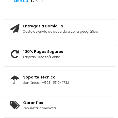
$199.00
$215.00
AGREGAR AL CARRITO
Entregas a Domicilio
Costo de envío de acuerdo a zona geográfica
100% Pagos Seguros
Tarjetas Crédito/Débito
Soporte Técnico
Llamános: (+503) 2510-4732
Garantías
Repuesta Inmediata