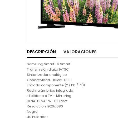
DESCRIPCIÓN
VALORACIONES
Samsung Smart TV Smart
Transmisión digita lATSC
Sintonizador analógico
Conectividad :HDMI2-USB1
Entrada componente (Y / Pb / Pr)1
Red inalámbrica integrada
-Teléfono a TV – Mirroring
DLNA-DLNA -Wi-Fi Direct
Resolucion 1920x1080
Negro
40 Pulgadas