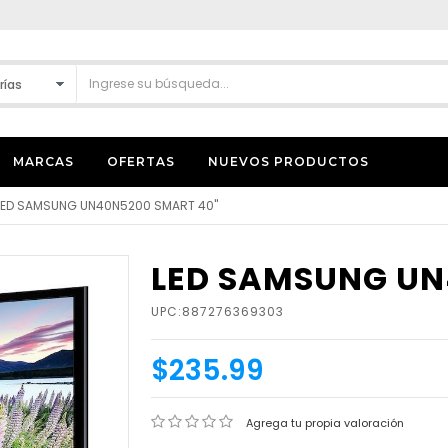
MARCAS
OFERTAS
NUEVOS PRODUCTOS
LED SAMSUNG UN40N5200 SMART 40"
LED SAMSUNG UN
UPC:887276369303
$235.99
Agrega tu propia valoración